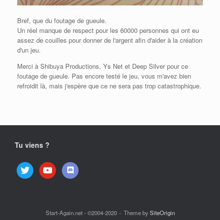
Bref, que du foutage de gueule.
Un réel manque de respect pour les 60000 personnes qui ont eu
assez de couilles pour donner de l'argent afin d'aider à la création
d'un jeu.
Merci à Shibuya Productions, Ys Net et Deep Silver pour ce
foutage de gueule. Pas encore testé le jeu, vous m'avez bien
refroidit là, mais j'espère que ce ne sera pas trop catastrophique.
Tu viens ?
twitter
youtube
discord
Start-Again.net - ©2004-2020
Theme by
SiteOrigin