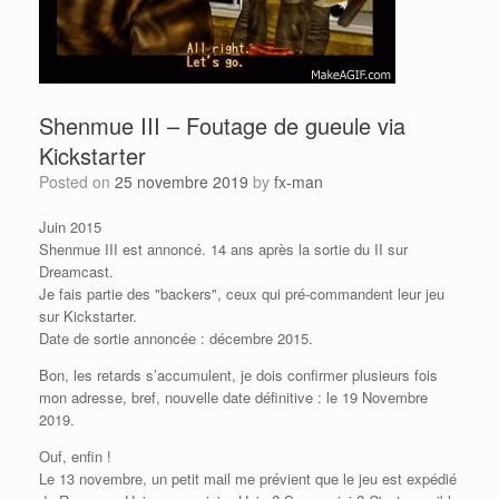
Shenmue III – Foutage de gueule via
Kickstarter
Posted on
25 novembre 2019
by
fx-man
Juin 2015
Shenmue III est annoncé. 14 ans après la sortie du II sur
Dreamcast.
Je fais partie des "backers", ceux qui pré-commandent leur jeu
sur Kickstarter.
Date de sortie annoncée : décembre 2015.
Bon, les retards s’accumulent, je dois confirmer plusieurs fois
mon adresse, bref, nouvelle date définitive : le 19 Novembre
2019.
Ouf, enfin !
Le 13 novembre, un petit mail me prévient que le jeu est expédié