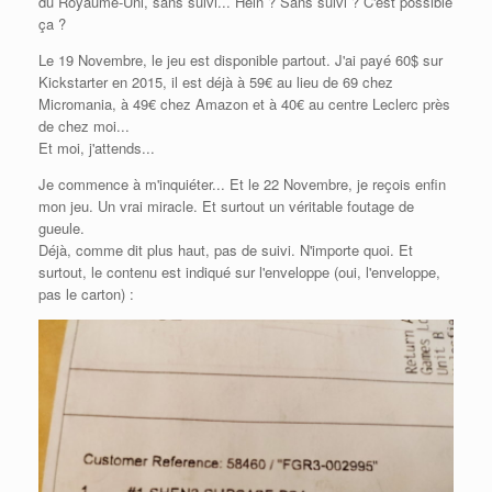
du Royaume-Uni, sans suivi... Hein ? Sans suivi ? C'est possible
ça ?
Le 19 Novembre, le jeu est disponible partout. J'ai payé 60$ sur
Kickstarter en 2015, il est déjà à 59€ au lieu de 69 chez
Micromania, à 49€ chez Amazon et à 40€ au centre Leclerc près
de chez moi...
Et moi, j'attends...
Je commence à m'inquiéter... Et le 22 Novembre, je reçois enfin
mon jeu. Un vrai miracle. Et surtout un véritable foutage de
gueule.
Déjà, comme dit plus haut, pas de suivi. N'importe quoi. Et
surtout, le contenu est indiqué sur l'enveloppe (oui, l'enveloppe,
pas le carton) :