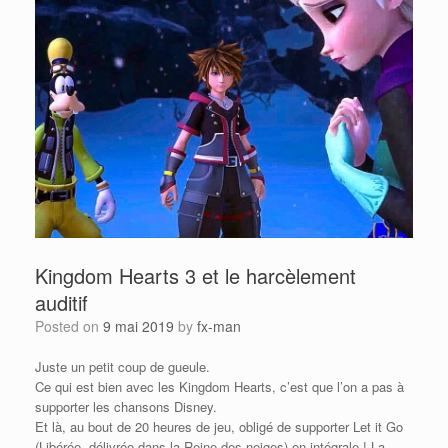
Kingdom Hearts 3 et le harcèlement
auditif
Posted on
9 mai 2019
by
fx-man
Juste un petit coup de gueule.
Ce qui est bien avec les Kingdom Hearts, c’est que l’on a pas à
supporter les chansons Disney.
Et là, au bout de 20 heures de jeu, obligé de supporter Let it Go
(Libérée, délivrée dans la Reine des neiges) en intégrale ! La