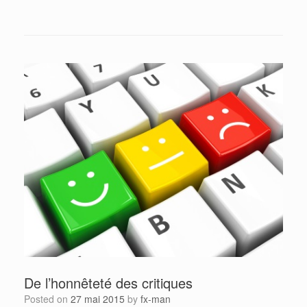
De l’honnêteté des critiques
Posted on
27 mai 2015
by
fx-man