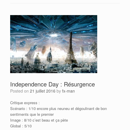
Independence Day : Résurgence
Posted on
21 juillet 2016
by
fx-man
Critique express :
Scénario : 1/10 encore plus neuneu et dégoulinant de bon
sentiments que le premier
Image : 8/10 c’est beau et ça pète
Global : 5/10