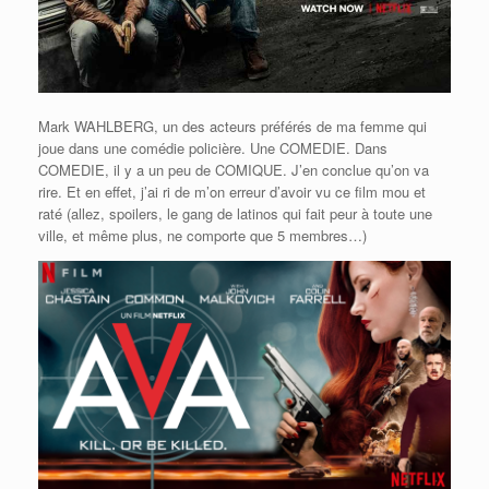
Mark WAHLBERG, un des acteurs préférés de ma femme qui
joue dans une comédie policière. Une COMEDIE. Dans
COMEDIE, il y a un peu de COMIQUE. J’en conclue qu’on va
rire. Et en effet, j’ai ri de m’on erreur d’avoir vu ce film mou et
raté (allez, spoilers, le gang de latinos qui fait peur à toute une
ville, et même plus, ne comporte que 5 membres…)