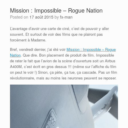
Mission : Impossible – Rogue Nation
Posted on
17 août 2015
by
fx-man
L’avantage d’avoir une carte de ciné, c’est de pouvoir y aller
souvent. Et surtout de voir des films que ne plairont pas
forcément à Madame.
Bref, vendredi dernier, j’ai été voir
Mission : Impossible – Rogue
Nation
. Que dire. Bon placement de produit de film. Impossible
de rater le fait que l’avion de la scène d’ouverture soit un Airbus
A400M, c’est écrit en gros dessus !!! (même sur l’affiche du film
on peut le voir !) Sinon, ça pète, ça tue, ça cascade. Pas un film
révolutionnaire, mais au moins les neurones peuvent se reposer.