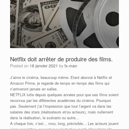
Netflix doit arrêter de produire des films.
Posted on
18 janvier 2021
by
fx-man
J’aime le cinéma, beaucoup même. Etant abonné à Netflix et
Amazon Prime, je regarde de temps en temps des films qui
n’arriveront jamais en salles.
NETFLIX lutte depuis quelques années pour que ses films soient
reconnus par les différentes académies du cinéma. Pourquoi
pas. Seulement j’ai l’impression que tout l’argent va dans les
salaires des stars (réalisateurs et/ou acteurs), mais nullement
dans la réalisation, le scénario ou autre…
A chaque fois, c’est… mou, long, prévisible… Les acteurs jouent