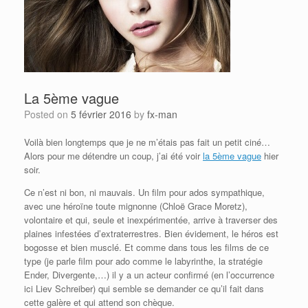
La 5ème vague
Posted on
5 février 2016
by
fx-man
Voilà bien longtemps que je ne m’étais pas fait un petit ciné…
Alors pour me détendre un coup, j’ai été voir
la 5ème vague
hier
soir.
Ce n’est ni bon, ni mauvais. Un film pour ados sympathique,
avec une héroïne toute mignonne (Chloë Grace Moretz),
volontaire et qui, seule et inexpérimentée, arrive à traverser des
plaines infestées d’extraterrestres. Bien évidement, le héros est
bogosse et bien musclé. Et comme dans tous les films de ce
type (je parle film pour ado comme le labyrinthe, la stratégie
Ender, Divergente,…) il y a un acteur confirmé (en l’occurrence
ici Liev Schreiber) qui semble se demander ce qu’il fait dans
cette galère et qui attend son chèque.