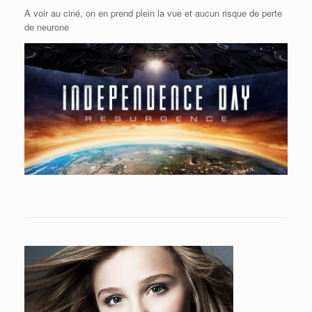
A voir au ciné, on en prend plein la vue et aucun risque de perte
de neurone