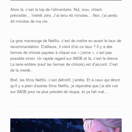
Alors là, c’est le top de l’alimentaire. Nul, mou, chiant,
prévisible… Intérêt zéro. J’ai tenu 40 minutes… Non, j’ai perdu
40 minutes de ma vie.
Le gros mensonge de Netflix, c’est de mettre en avant le taux de
recommandation. D’ailleurs, il vient d’où ce taux ? Il y a des
fermes de chinois payées à cliquer sur « j’aime », c’est pas
possible sinon. Un rapide regard sur IMDB et là, c’est le drame.
La terre entière (sauf les fermes de chinois) est d’accord. C’est
de la merde.
Bref, les films Netflix, c’est définitif, j’arrête. Et à ceux qui diront
qu’il y a plein d’autres films Netflix, je répondrai que j’ai été voir
sur IMDB pour ne plus prendre de risque, et ça fait mal…