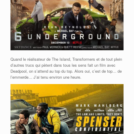
Quand le réalisateur de The Island, Transformers et de tout plein
d’autres trucs qui pètent dans tous les sens fait un film avec
Deadpool, on s’attend au top du top. Alors oui, c’est de top… de
l’emmerde… J’ai tenu environ une heure.