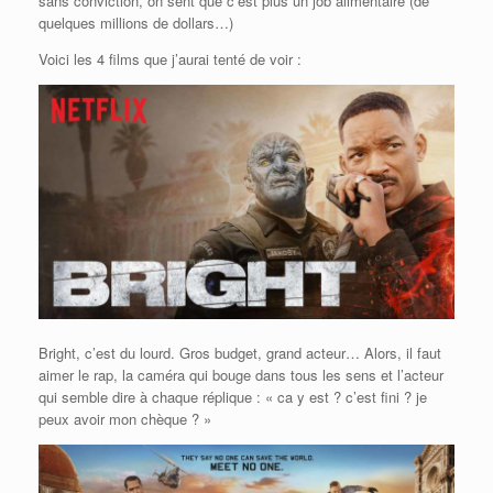
sans conviction, on sent que c’est plus un job alimentaire (de
quelques millions de dollars…)
Voici les 4 films que j’aurai tenté de voir :
Bright, c’est du lourd. Gros budget, grand acteur… Alors, il faut
aimer le rap, la caméra qui bouge dans tous les sens et l’acteur
qui semble dire à chaque réplique : « ca y est ? c’est fini ? je
peux avoir mon chèque ? »