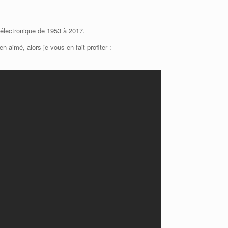
 électronique de 1953 à 2017.
n aimé, alors je vous en fait profiter :