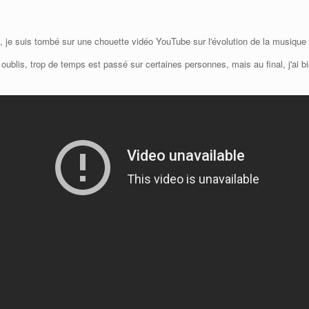
n, je suis tombé sur une chouette vidéo YouTube sur l'évolution de la musique
oublis, trop de temps est passé sur certaines personnes, mais au final, j'ai bie